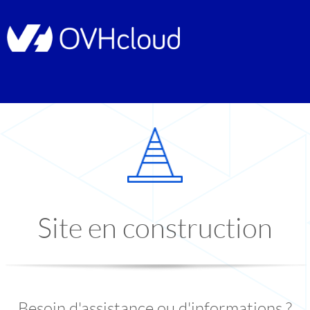
Site en construction
Besoin d'assistance ou d'informations ?